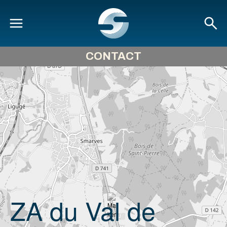
CONTACT
ZA du Val de