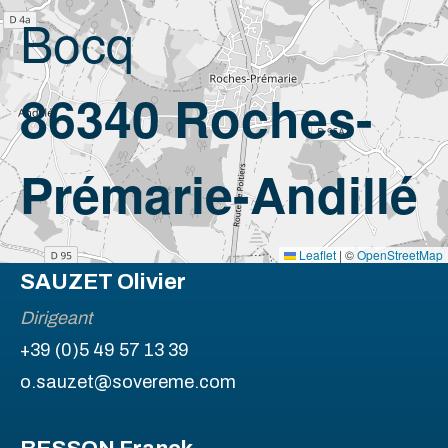
Bocq
86340 Roches-
Prémarie-Andillé
Leaflet
|
©
OpenStreetMap
SAUZET Olivier
Dirigeant
+39 (0)5 49 57 13 39
o.sauzet@sovereme.com