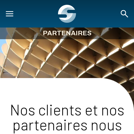
PARTENAIRES
Nos clients et nos
partenaires nous